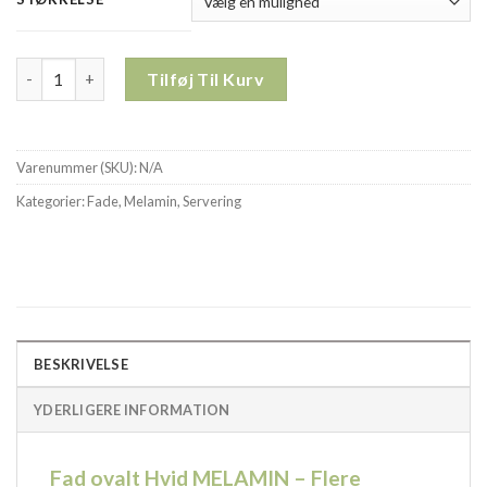
Fad ovalt Hvid MELAMIN - Flere størrelser antal
Tilføj Til Kurv
Varenummer (SKU):
N/A
Kategorier:
Fade
,
Melamin
,
Servering
BESKRIVELSE
YDERLIGERE INFORMATION
Fad ovalt Hvid MELAMIN – Flere