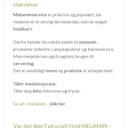
størrelser
Melaminservice
er praktisk og populært, da
melamin er et utrolig let materiale, som er meget
holdbart.
Derfor kender du måske bedst til
melamin
produkter indenfor campingudstyr og børneservice.
Men melamin kan også sagtens bruges til
servering.
Det er samtidigt
nemt
og
praktisk
at arbejde med.
Tåler maskinopvask.
Tåler dog
ikke
mikroovn og fryser.
Se alt i melamin –
klik her
Var det ikke Fad ovalt Hvid MELAMIN –