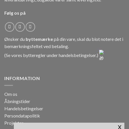
Følg os på
Ønsker du
byttemærke
på din vare, skal du blot notere det i
bemærkningsfeltet ved betaling.
(Se vores bytteregler under
handelsbetingelser
.)
INFORMATION
Om os
Åbningstider
Handelsbetingelser
Persondatapolitik
Projekter
x