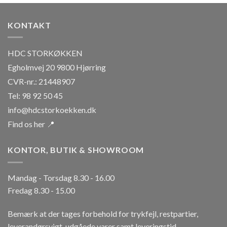
KONTAKT
HDC STORKØKKEN
Egholmvej 20 9800 Hjørring
CVR-nr.: 21448907
Tel: 98 92 50 45
info@hdcstorkoekken.dk
Find os her 📍
KONTOR, BUTIK & SHOWROOM
Mandag - Torsdag 8.30 - 16.00
Fredag 8.30 - 15.00
Bemærk at der tages forbehold for trykfejl, restpartier,
leverandørsvigt, udgåede varer samt leveringstid.