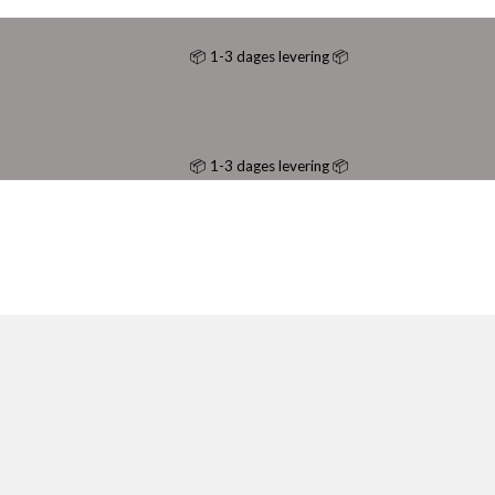
📦 1-3 dages levering 📦
📦 1-3 dages levering 📦