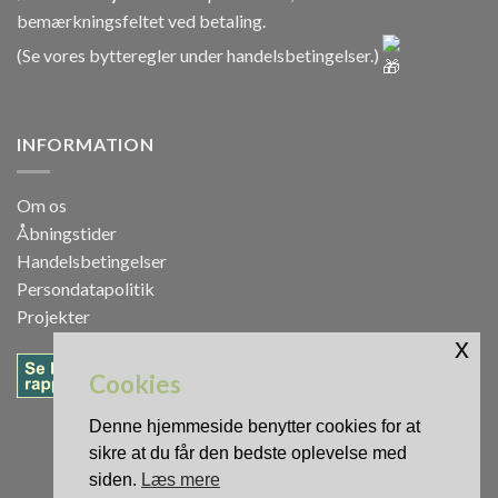
bemærkningsfeltet ved betaling.
(Se vores bytteregler under
handelsbetingelser
.)
INFORMATION
Om os
Åbningstider
Handelsbetingelser
Persondatapolitik
Projekter
x
Cookies
Denne hjemmeside benytter cookies for at
sikre at du får den bedste oplevelse med
siden.
Læs mere