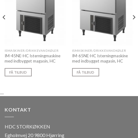
ISMASKINER/DRIKKEVANDKØLER
ISMASKINER/DRIKKEVANDKØLER
IM-45NE-HC Isterningmaskine
IM-65NE-HC Isterningmaskine
med indbygget magasin, HC
med indbygget magasin, HC
FÅ TILBUD
FÅ TILBUD
....
KONTAKT
HDC STORKØKKEN
Egholmvej 20 9800 Hjørring