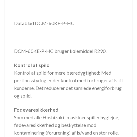
Datablad DCM-60KE-P-HC
DCM-60KE-P-HC bruger kølemiddel R290.
Kontrol af spild
Kontrol af spild for mere bæredygtighed; Med
portionsstyring er der kontrol med forbruget af is til
kunderne. Det reducerer det samlede energiforbrug
og spild.
Fødevaresikkerhed
Som med alle Hoshizaki -maskiner spiller hygiejne,
fødevaresikkerhed og beskyttelse mod
kontaminering (forurening) af is/vand en stor rolle.