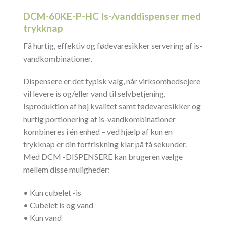
DCM-60KE-P-HC Is-/vanddispenser med
trykknap
Få hurtig, effektiv og fødevaresikker servering af is-
vandkombinationer.
Dispensere er det typisk valg, når virksomhedsejere
vil levere is og/eller vand til selvbetjening.
Isproduktion af høj kvalitet samt fødevaresikker og
hurtig portionering af is-vandkombinationer
kombineres i én enhed – ved hjælp af kun en
trykknap er din forfriskning klar på få sekunder.
Med DCM -DISPENSERE kan brugeren vælge
mellem disse muligheder:
• Kun cubelet -is
• Cubelet is og vand
• Kun vand