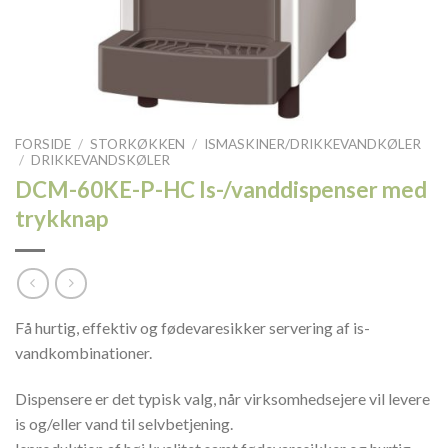
FORSIDE
/
STORKØKKEN
/
ISMASKINER/DRIKKEVANDKØLER
/
DRIKKEVANDSKØLER
DCM-60KE-P-HC Is-/vanddispenser med
trykknap
Få hurtig, effektiv og fødevaresikker servering af is-
vandkombinationer.
Dispensere er det typisk valg, når virksomhedsejere vil levere
is og/eller vand til selvbetjening.