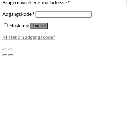
Brugernavn eller e-mailadresse
*
Adgangskode
*
Husk mig
Log ind
Mistet din adgangskode?