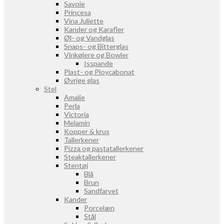
Savoie
Princesa
Vina Juliette
Kander og Karafler
Øl- og Vandglas
Snaps- og Bitterglas
Vinkølere og Bowler
Isspande
Plast- og Ploycabonat
Øvrige glas
Stel
Amalie
Perla
Victoria
Melamin
Kopper & krus
Tallerkener
Pizza og pastatallerkener
Steaktallerkener
Stentøj
Blå
Brun
Sandfarvet
Kander
Porcelæn
Stål