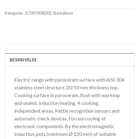
Kategorier:
ICON700SERIE
,
Storkøkken
BESKRIVELSE
Electric range with pyroceram surface with AISI 304
stainless steel structure, 20/10 mm thickness top.
Cooking surface in pyroceram, flush with worktop
and sealed. Induction heating. 4 cooking
independent areas. Kettle recognition sensors and
automatic check devices. Forced cooling of
electronic components. By the electromagnetic
induction, pots (minimum Ø 120 mm) of suitable