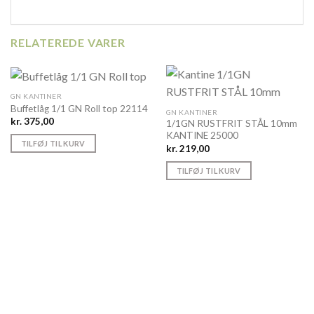
RELATEREDE VARER
GN KANTINER
Buffetlåg 1/1 GN Roll top 22114
GN KANTINER
kr.
375,00
1/1GN RUSTFRIT STÅL 10mm
KANTINE 25000
TILFØJ TIL KURV
kr.
219,00
TILFØJ TIL KURV