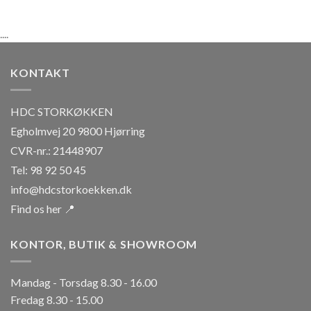
....
KONTAKT
HDC STORKØKKEN
Egholmvej 20 9800 Hjørring
CVR-nr.: 21448907
Tel: 98 92 50 45
info@hdcstorkoekken.dk
Find os her 📍
KONTOR, BUTIK & SHOWROOM
Mandag - Torsdag 8.30 - 16.00
Fredag 8.30 - 15.00