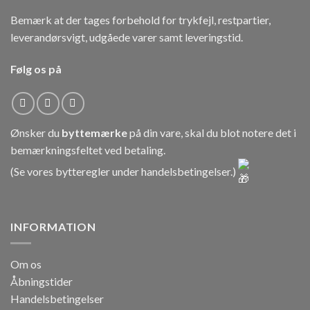
Bemærk at der tages forbehold for trykfejl, restpartier,
leverandørsvigt, udgåede varer samt leveringstid.
Følg os på
Ønsker du
byttemærke
på din vare, skal du blot notere det i
bemærkningsfeltet ved betaling.
(Se vores bytteregler under
handelsbetingelser
.)
INFORMATION
Om os
Åbningstider
Handelsbetingelser