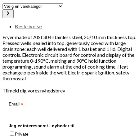
Vælg
en
varekategori
Beskrivelse
Fryer made of AISI 304 stainless steel, 20/10 mm thickness top.
Pressed wells, sealed into top, generously coved with large
drain zone; each well delivered with 1 basket and 1 lid. Digital
controls. Electronic circuit board for control and display of the
temperature 0-190°C, melting and 90°C hold function
programming, sound alarm at the end of cooking time. Heat
exchange pipes inside the well. Electric spark ignition, safety
thermostat.
Tilmeld dig vores nyhedsbrev
*
Email
Jeg er interesseret i nyheder til
Private