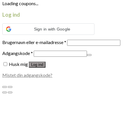
Loading coupons...
Log ind
Sign in with Google
Brugernavn eller e-mailadresse
*
Adgangskode
*
Husk mig
Log ind
Mistet din adgangskode?