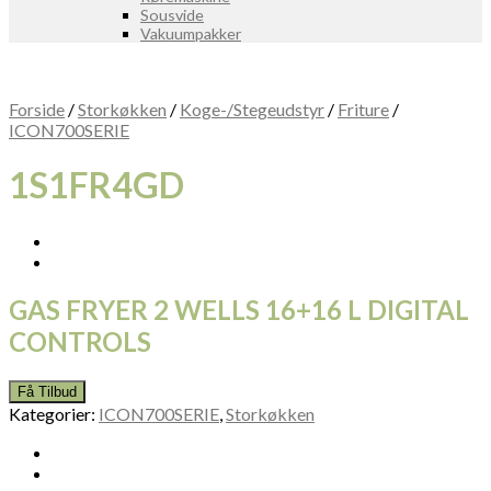
Sousvide
Vakuumpakker
Forside
/
Storkøkken
/
Koge-/Stegeudstyr
/
Friture
/
ICON700SERIE
1S1FR4GD
GAS FRYER 2 WELLS 16+16 L DIGITAL
CONTROLS
Få Tilbud
Kategorier:
ICON700SERIE
,
Storkøkken