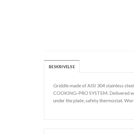
BESKRIVELSE
Griddle made of AISI 304 stainless ste
COOKING-PRO SYSTEM. Delivered with: p
under the plate, safety thermostat. Wo