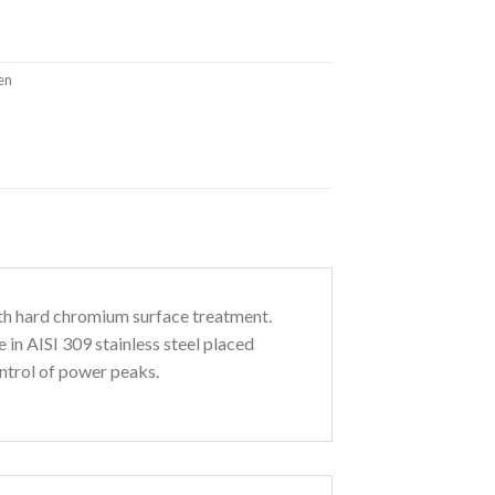
en
ith hard chromium surface treatment.
 AISI 309 stainless steel placed
ntrol of power peaks.