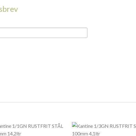
dsbrev