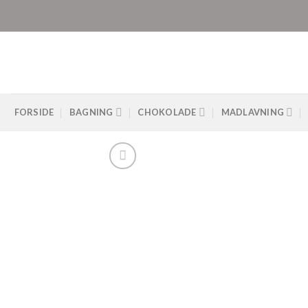
Skip
to
content
FORSIDE
BAGNING
CHOKOLADE
MADLAVNING